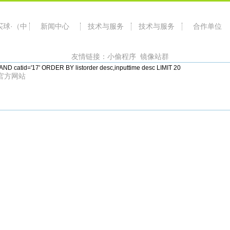
买球·（中
新闻中心
技术与服务
技术与服务
合作单位
友情链接：
小偷程序
镜像站群
 catid='17' ORDER BY listorder desc,inputtime desc LIMIT 20
官方网站